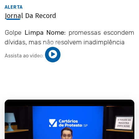
ALERTA
Jornal Da Record
Golpe
Limpa Nome:
promessas escondem
dívidas, mas não resolvem inadimplência
Assista ao video: