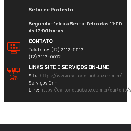
Setor de Protesto
Segunda-feira a Sexta-feira das 11:00
às 17:00 horas.
CONTATO
Telefone: (12) 2112-0012
(12) 2112-0012
LINKS SITE E SERVIÇOS ON-LINE
Site:
https://www.cartoriotaubate.com.br/
Serviços On-
Line:
https://cartoriotaubate.com.br/cartorio/