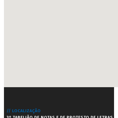
// LOCALIZAÇÃO
3º TABELIÃO DE NOTAS E DE PROTESTO DE LETRAS