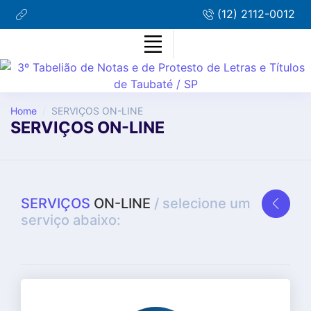
(12) 2112-0012
Home
SERVIÇOS ON-LINE
SERVIÇOS ON-LINE
SERVIÇOS
ON-LINE
/ selecione um
serviço abaixo: